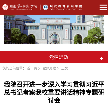
党建思政
+
您的当前位置：
首 页
》
党建思政
》 正文
我院召开进一步深入学习贯彻习近平
总书记考察我校重要讲话精神专题研
讨会