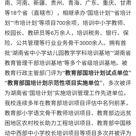
南、河南、新疆、贵州、青海、广东、重庆、甘肃
等18个省（直辖市），相继承办“国培计划”“省培计
划”“市培计划”等项目700余项，培训中小学教师、
校园长、教研员等6万余人，培训税务、银行、保
险、公共管理等行业业务骨干3000余人。拥有首
批“湖南省中小学幼儿园教学学科培训基地”“湖南省
教育管理干部培训基地”等多个省级培训基地。被
教育行政主管部门评为
“教育部国培计划试点单位”
“教育部
国培计划
示
范性项目实施单位”
，多次被评
为湖南省“国培计划”实施培训管理工作先进单位。
我校连续多年在教育部培训项目评估中名列前茅，
教育部小学语文骨干教师培训项目、教育部边远贫
困地区农村校长助力工程培训项目、教育部中国移
动中西部中小学校长培训项目等项目多次并被评为