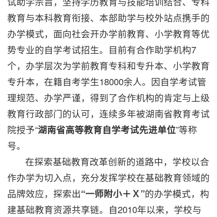
试助学宗旨，坚持学历教育与技能培训结合、专科
教育与本科教育衔接、本部助学与校外站点携手的
办学模式，面向社会开办学前教育、小学教育等优
势专业的自学考试招生。目前有合作助学机构7
个，办学层次为学前教育专科和专升本、小学教育
专升本，在籍自考学生18000余人。因自学考试管
理规范、办学严谨，得到了合作机构的肯定与上级
教育行政部门的认可，连续多年被湖南省教育考试
院授予“
湖南省高等教育自学考试先进单位
”等称
号。
在探索基础教育改革创新的道路中，学校以合
作办学为切入点，充分发挥学校在基础教育领域的
品牌效应，探索出
“一师附小＋Ｘ”
的办学模式，构
建基础教育资源共享链。自2010年以来，学校与