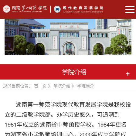
学院介绍
+
您的当前位置：
首 页
》
学院介绍
》
学院简介
湖南第一师范学院现代教育发展学院是我校设
立的二级教学院部。办学历史悠久，可追溯到
1981年成立的湖南省中师函授学校。1984年更名
为湖南省小学教师培训中心，2000年成立学院成