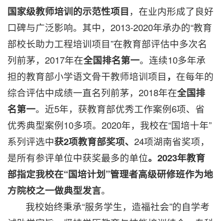
国家级教师培训
的示范性项目
，在业内形成了良好
口碑与广泛影响。其中，2013-2020年承办的“教育
部校长助力工程培训项目”在教育部评估中多次名
列前茅，2017年在
全国排名第一
。连续10多年承
担的教育部小学语文骨干教师培训项目
，
在每年的
综合评估中成绩一直名列前茅，2018年在
全国排
名第一
。近5年，获教育部优秀工作案例6项、省
优秀典型案例10多项。2020年，我校在“国培十年”
系列评选中
获2项教育部奖项、
24项湖南省奖项，
是所有参评单位中获奖最多的单位
。
2023年
教育
部指定我校在“国培计划”管理者高级研修班作为地
方院校之一做典型发言
。
我校始终秉承“服务学生，造福社会”的自学考