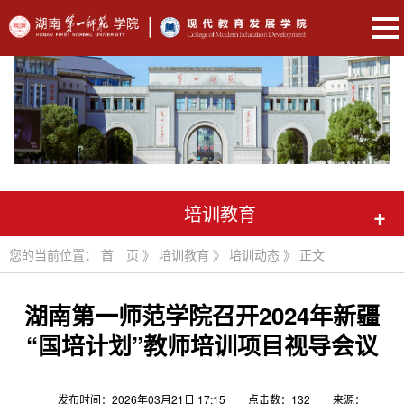
培训教育
+
您的当前位置：
首 页
》
培训教育
》
培训动态
》 正文
湖南第一师范学院召开2024年新疆
“国培计划”教师培训项目视导会议
发布时间：2026年03月21日 17:15
点击数：
132
来源：