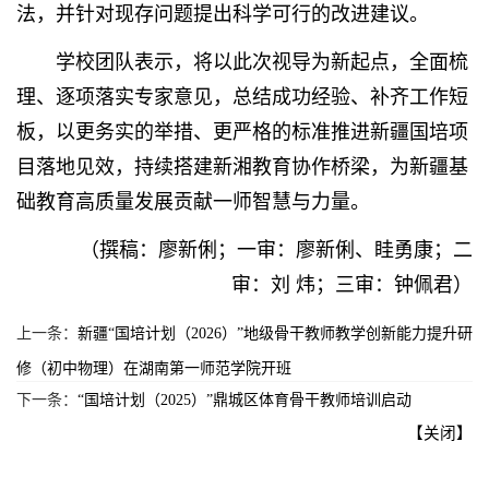
法，并针对现存问题提出科学可行的改进建议。
学校团队表示，将以此次视导为新起点，全面梳
理、逐项落实专家意见，总结成功经验、补齐工作短
板，以更务实的举措、更严格的标准推进新疆国培项
目落地见效，持续搭建新湘教育协作桥梁，为新疆基
础教育高质量发展贡献一师智慧与力量。
（撰稿：廖新俐；一审：廖新俐、眭勇康；二
审：刘 炜；三审：钟佩君）
上一条：
新疆“国培计划（2026）”地级骨干教师教学创新能力提升研
修（初中物理）在湖南第一师范学院开班
下一条：
“国培计划（2025）”鼎城区体育骨干教师培训启动
【关闭】