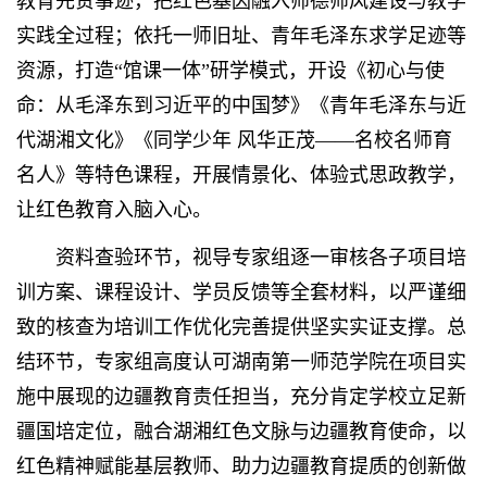
教育先贤事迹，把红色基因融入师德师风建设与教学
实践全过程；依托一师旧址、青年毛泽东求学足迹等
资源，打造“馆课一体”研学模式，开设《初心与使
命：从毛泽东到习近平的中国梦》《青年毛泽东与近
代湖湘文化》《同学少年 风华正茂——名校名师育
名人》等特色课程，开展情景化、体验式思政教学，
让红色教育入脑入心。
资料查验环节，视导专家组逐一审核各子项目培
训方案、课程设计、学员反馈等全套材料，以严谨细
致的核查为培训工作优化完善提供坚实实证支撑。总
结环节，专家组高度认可湖南第一师范学院在项目实
施中展现的边疆教育责任担当，充分肯定学校立足新
疆国培定位，融合湖湘红色文脉与边疆教育使命，以
红色精神赋能基层教师、助力边疆教育提质的创新做