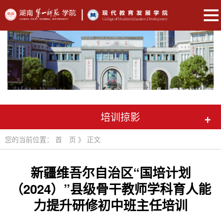
培训掠影
+
您的当前位置：
首 页
》
正文
新疆维吾尔自治区“国培计划
（2024）”县级骨干教师学科育人能
力提升研修初中班主任培训