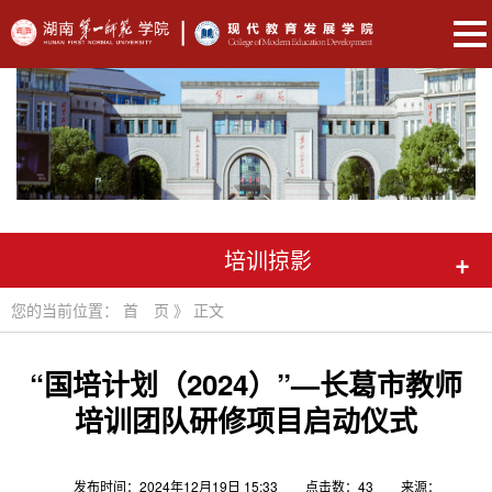
培训掠影
+
您的当前位置：
首 页
》
正文
“国培计划（2024）”—长葛市教师
培训团队研修项目启动仪式
发布时间：2024年12月19日 15:33
点击数：
43
来源：