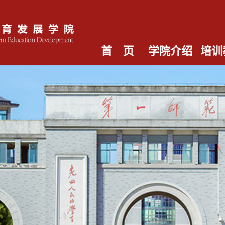
首 页
学院介绍
培训