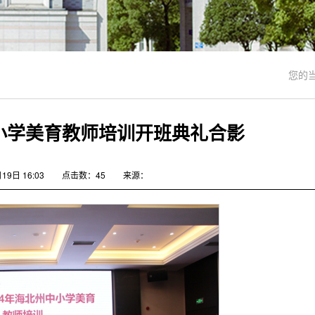
您的
中小学美育教师培训开班典礼合影
9日 16:03
点击数：
45
来源：