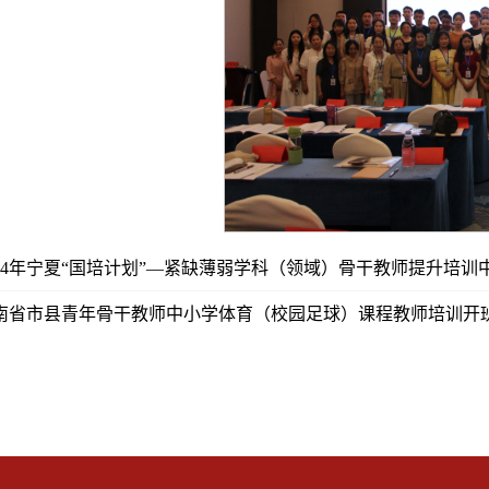
024年宁夏“国培计划”—紧缺薄弱学科（领域）骨干教师提升培
南省市县青年骨干教师中小学体育（校园足球）课程教师培训开