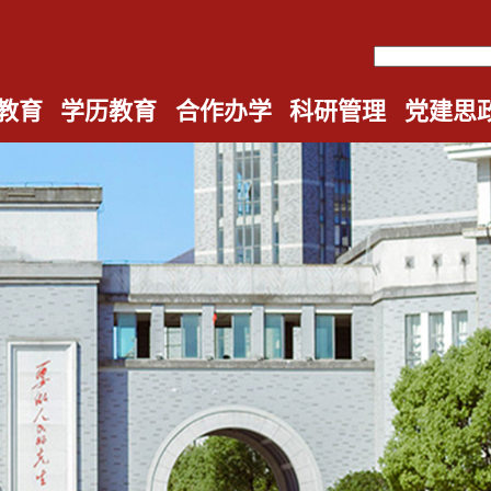
教育
学历教育
合作办学
科研管理
党建思